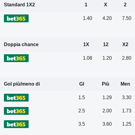
Standard 1X2
1
X
2
1.40
4.20
7.50
Doppia chance
1X
12
X2
1.08
1.20
2.80
Gol più/meno di
Gl
Più
Men
1.5
1.29
3.30
2.5
2.00
1.73
3.5
3.60
1.25