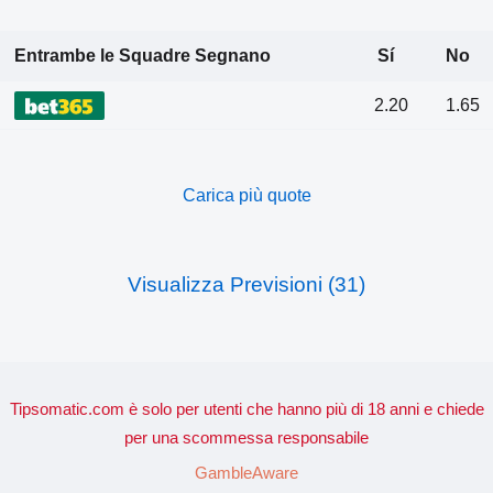
Entrambe le Squadre Segnano
Sí
No
2.20
1.65
Carica più quote
Visualizza Previsioni (31)
Tipsomatic.com è solo per utenti che hanno più di 18 anni e chiede
per una scommessa responsabile
GambleAware