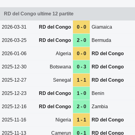
RD del Congo ultime 12 partite
2026-03-31
RD del Congo
0 - 0
Giamaica
2026-03-25
RD del Congo
2 - 0
Bermuda
2026-01-06
Algeria
0 - 0
RD del Congo
2025-12-30
Botswana
0 - 3
RD del Congo
2025-12-27
Senegal
1 - 1
RD del Congo
2025-12-23
RD del Congo
1 - 0
Benin
2025-12-16
RD del Congo
2 - 0
Zambia
2025-11-16
Nigeria
1 - 1
RD del Congo
2025-11-13
Camerun
0 - 1
RD del Congo