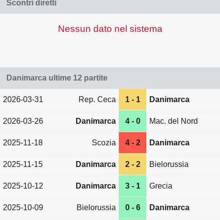
Scontri diretti
Nessun dato nel sistema
Danimarca ultime 12 partite
2026-03-31
Rep. Ceca
1 - 1
Danimarca
2026-03-26
Danimarca
4 - 0
Mac. del Nord
2025-11-18
Scozia
4 - 2
Danimarca
2025-11-15
Danimarca
2 - 2
Bielorussia
2025-10-12
Danimarca
3 - 1
Grecia
2025-10-09
Bielorussia
0 - 6
Danimarca