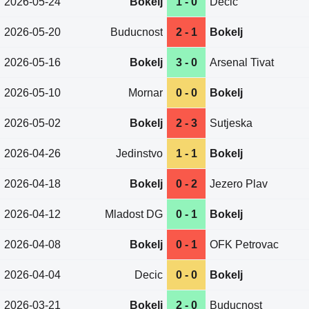
2026-05-24
Bokelj
1 - 0
Decic
2026-05-20
Buducnost
2 - 1
Bokelj
2026-05-16
Bokelj
3 - 0
Arsenal Tivat
2026-05-10
Mornar
0 - 0
Bokelj
2026-05-02
Bokelj
2 - 3
Sutjeska
2026-04-26
Jedinstvo
1 - 1
Bokelj
2026-04-18
Bokelj
0 - 2
Jezero Plav
2026-04-12
Mladost DG
0 - 1
Bokelj
2026-04-08
Bokelj
0 - 1
OFK Petrovac
2026-04-04
Decic
0 - 0
Bokelj
2026-03-21
Bokelj
2 - 0
Buducnost