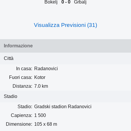
Bokelj
0 - 0
Grbalj
Visualizza Previsioni (31)
Informazione
Città
In casa:
Radanovici
Fuori casa:
Kotor
Distanza:
7.0 km
Stadio
Stadio:
Gradski stadion Radanovici
Capienza:
1 500
Dimensione:
105 x 68 m