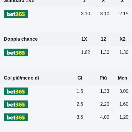
Standard 1X2
1
X
2
3.10
3.10
2.15
Doppia chance
1X
12
X2
1.62
1.30
1.30
Gol più/meno di
Gl
Più
Men
1.5
1.33
3.00
2.5
2.20
1.60
3.5
4.00
1.20