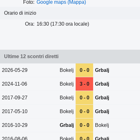
Foto:
Google maps (Mappa)
Orario di inizio
Ora:
16:30 (17:30 ora locale)
Ultime 12 scontri diretti
2026-05-29
Bokelj
0 - 0
Grbalj
2024-11-06
Bokelj
3 - 0
Grbalj
2017-09-27
Bokelj
0 - 0
Grbalj
2017-05-10
Bokelj
0 - 0
Grbalj
2016-10-29
Grbalj
0 - 0
Bokelj
2016-08-06
Bokelj
0 - 0
Grbalj