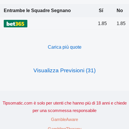
Entrambe le Squadre Segnano
Sí
No
1.85
1.85
Carica più quote
Visualizza Previsioni (31)
Tipsomatic.com è solo per utenti che hanno più di 18 anni e chiede
per una scommessa responsabile
GambleAware
GamblingTherapy