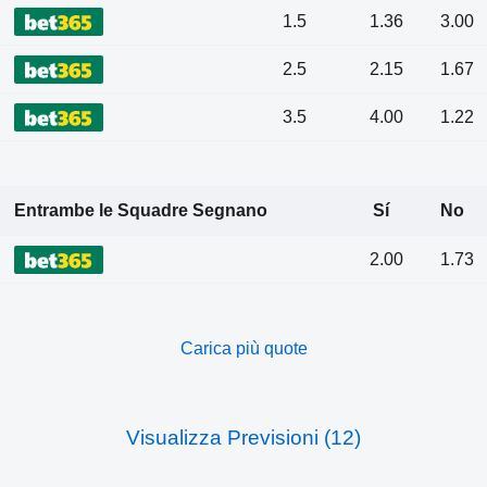
1.5
1.36
3.00
2.5
2.15
1.67
3.5
4.00
1.22
Entrambe le Squadre Segnano
Sí
No
2.00
1.73
Carica più quote
Visualizza Previsioni (12)