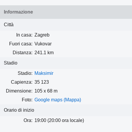
Informazione
Città
In casa:
Zagreb
Fuori casa:
Vukovar
Distanza:
241.1 km
Stadio
Stadio:
Maksimir
Capienza:
35 123
Dimensione:
105 x 68 m
Foto:
Google maps (Mappa)
Orario di inizio
Ora:
19:00 (20:00 ora locale)