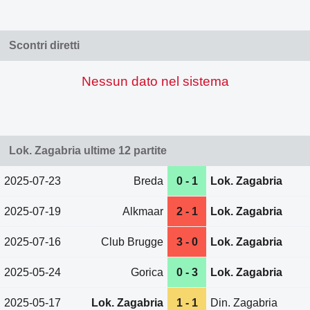
Scontri diretti
Nessun dato nel sistema
Lok. Zagabria ultime 12 partite
2025-07-23
Breda
0 - 1
Lok. Zagabria
2025-07-19
Alkmaar
2 - 1
Lok. Zagabria
2025-07-16
Club Brugge
3 - 0
Lok. Zagabria
2025-05-24
Gorica
0 - 3
Lok. Zagabria
2025-05-17
Lok. Zagabria
1 - 1
Din. Zagabria