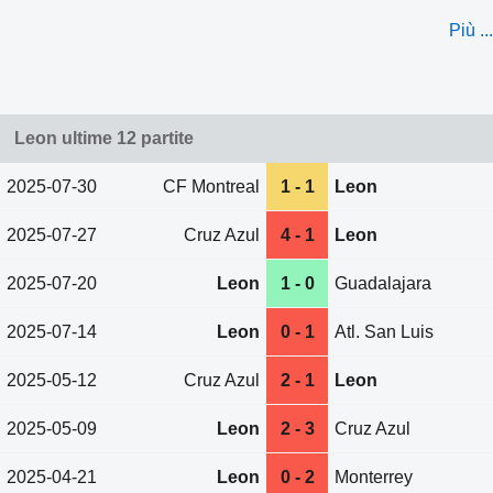
Più ...
Leon ultime 12 partite
2025-07-30
CF Montreal
1 - 1
Leon
2025-07-27
Cruz Azul
4 - 1
Leon
2025-07-20
Leon
1 - 0
Guadalajara
2025-07-14
Leon
0 - 1
Atl. San Luis
2025-05-12
Cruz Azul
2 - 1
Leon
2025-05-09
Leon
2 - 3
Cruz Azul
2025-04-21
Leon
0 - 2
Monterrey