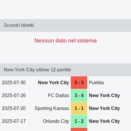
Scontri diretti
Nessun dato nel sistema
New York City ultime 12 partite
2025-07-30
New York City
0 - 3
Puebla
2025-07-26
FC Dallas
3 - 4
New York City
2025-07-20
Sporting Kansas
1 - 1
New York City
2025-07-17
Orlando City
1 - 2
New York City