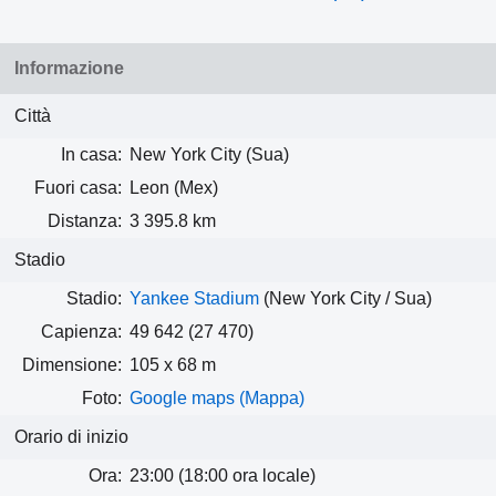
Informazione
Città
In casa:
New York City (Sua)
Fuori casa:
Leon (Mex)
Distanza:
3 395.8 km
Stadio
Stadio:
Yankee Stadium
(New York City / Sua)
Capienza:
49 642
(27 470)
Dimensione:
105 x 68 m
Foto:
Google maps (Mappa)
Orario di inizio
Ora:
23:00 (18:00 ora locale)