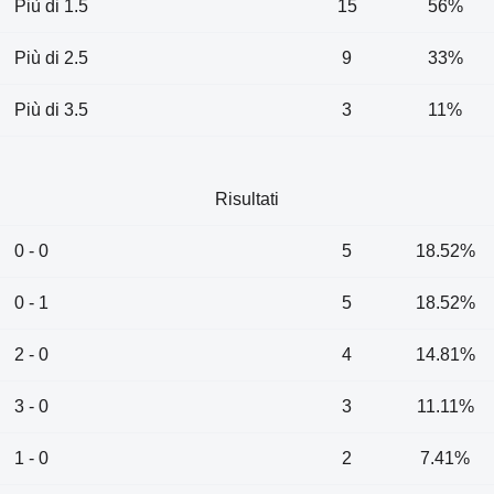
Più di 1.5
15
56%
Più di 2.5
9
33%
Più di 3.5
3
11%
Risultati
0 - 0
5
18.52%
0 - 1
5
18.52%
2 - 0
4
14.81%
3 - 0
3
11.11%
1 - 0
2
7.41%