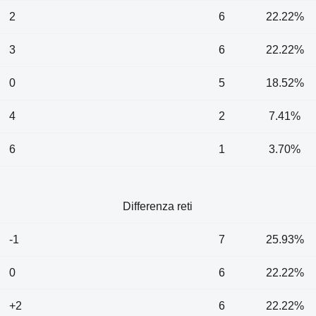
2
6
22.22%
3
6
22.22%
0
5
18.52%
4
2
7.41%
6
1
3.70%
Differenza reti
-1
7
25.93%
0
6
22.22%
+2
6
22.22%