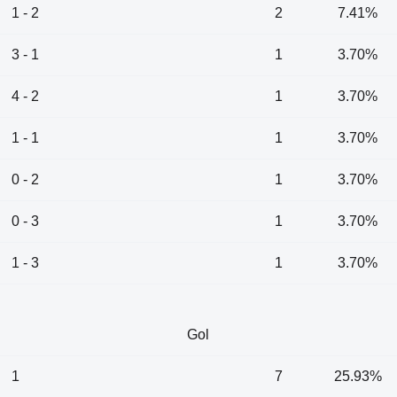
1 - 2
2
7.41%
3 - 1
1
3.70%
4 - 2
1
3.70%
1 - 1
1
3.70%
0 - 2
1
3.70%
0 - 3
1
3.70%
1 - 3
1
3.70%
Gol
1
7
25.93%