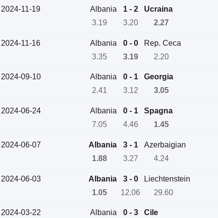
2024-11-19
Albania
1 - 2
Ucraina
3.19
3.20
2.27
2024-11-16
Albania
0 - 0
Rep. Ceca
3.35
3.19
2.20
2024-09-10
Albania
0 - 1
Georgia
2.41
3.12
3.05
2024-06-24
Albania
0 - 1
Spagna
7.05
4.46
1.45
2024-06-07
Albania
3 - 1
Azerbaigian
1.88
3.27
4.24
2024-06-03
Albania
3 - 0
Liechtenstein
1.05
12.06
29.60
2024-03-22
Albania
0 - 3
Cile