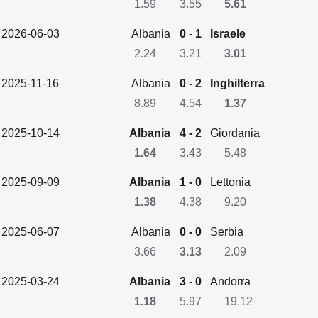
1.59
3.55
5.61
2026-06-03
Albania
0 - 1
Israele
2.24
3.21
3.01
2025-11-16
Albania
0 - 2
Inghilterra
8.89
4.54
1.37
2025-10-14
Albania
4 - 2
Giordania
1.64
3.43
5.48
2025-09-09
Albania
1 - 0
Lettonia
1.38
4.38
9.20
2025-06-07
Albania
0 - 0
Serbia
3.66
3.13
2.09
2025-03-24
Albania
3 - 0
Andorra
1.18
5.97
19.12