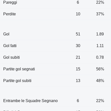
Pareggi
6
22%
Perdite
10
37%
Gol
51
1.89
Gol fatti
30
1.11
Gol subiti
21
0.78
Partite gol segnati
15
56%
Partite gol subiti
13
48%
Entrambe le Squadre Segnano
6
22%