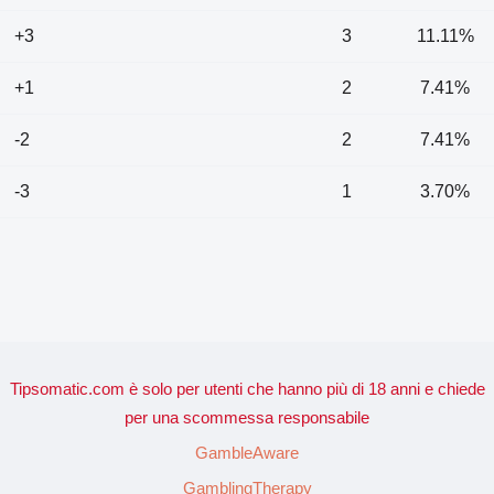
+3
3
11.11%
+1
2
7.41%
-2
2
7.41%
-3
1
3.70%
Tipsomatic.com è solo per utenti che hanno più di 18 anni e chiede
per una scommessa responsabile
GambleAware
GamblingTherapy