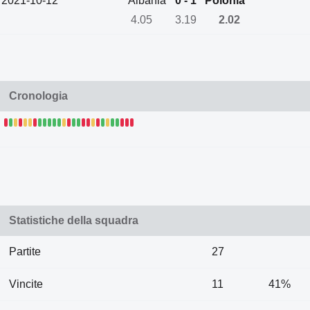
2021-10-12
Albania
0 - 1
Polonia
4.05
3.19
2.02
Cronologia
Statistiche della squadra
Partite
27
Vincite
11
41%