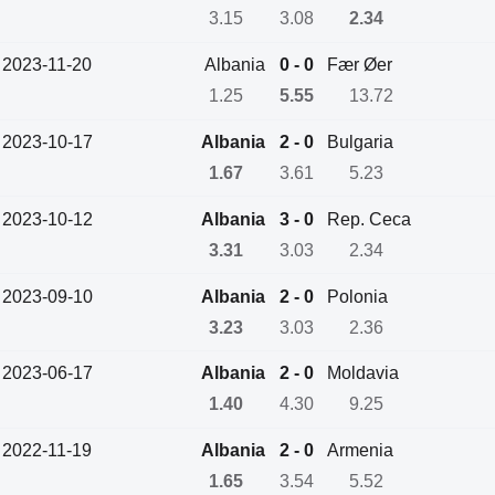
3.15
3.08
2.34
2023-11-20
Albania
0 - 0
Fær Øer
1.25
5.55
13.72
2023-10-17
Albania
2 - 0
Bulgaria
1.67
3.61
5.23
2023-10-12
Albania
3 - 0
Rep. Ceca
3.31
3.03
2.34
2023-09-10
Albania
2 - 0
Polonia
3.23
3.03
2.36
2023-06-17
Albania
2 - 0
Moldavia
1.40
4.30
9.25
2022-11-19
Albania
2 - 0
Armenia
1.65
3.54
5.52