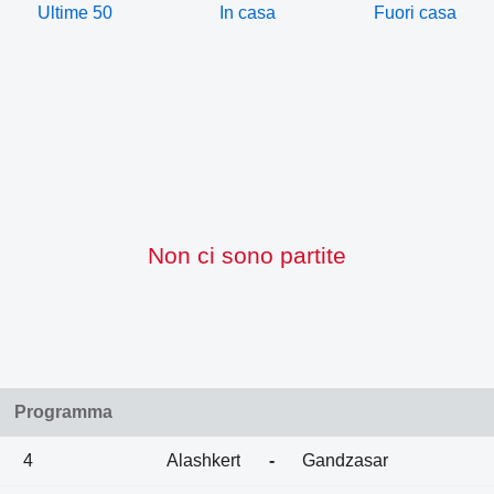
Ultime 50
In casa
Fuori casa
Non ci sono partite
Programma
4
Alashkert
-
Gandzasar