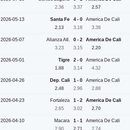
2.36
3.37
2.57
2026-05-13
Santa Fe
4 - 0
America De Cali
2.13
3.18
3.38
2026-05-07
Alianza Atl.
0 - 2
America De Cali
3.23
3.15
2.20
2026-05-01
Tigre
2 - 0
America De Cali
1.88
3.14
4.32
2026-04-26
Dep. Cali
1 - 0
America De Cali
2.48
2.96
2.88
2026-04-23
Fortaleza
1 - 2
America De Cali
2.65
3.02
2.70
2026-04-10
Macara
1 - 1
America De Cali
2.90
2.71
2.74