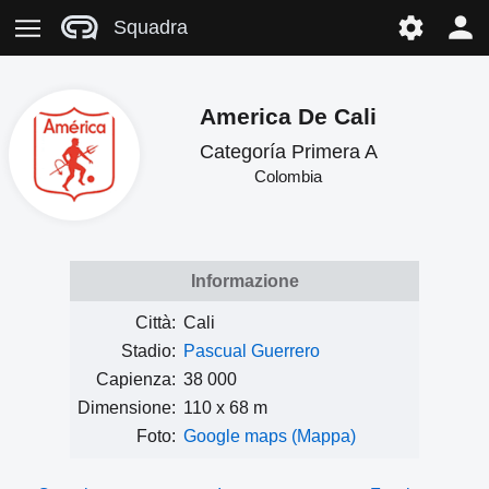
Squadra
America De Cali
Categoría Primera A
Colombia
Informazione
Città:
Cali
Stadio:
Pascual Guerrero
Capienza:
38 000
Dimensione:
110 x 68 m
Foto:
Google maps (Mappa)