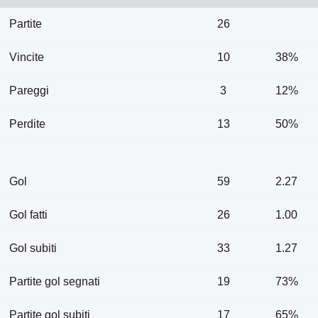
Partite
26
Vincite
10
38%
Pareggi
3
12%
Perdite
13
50%
Gol
59
2.27
Gol fatti
26
1.00
Gol subiti
33
1.27
Partite gol segnati
19
73%
Partite gol subiti
17
65%