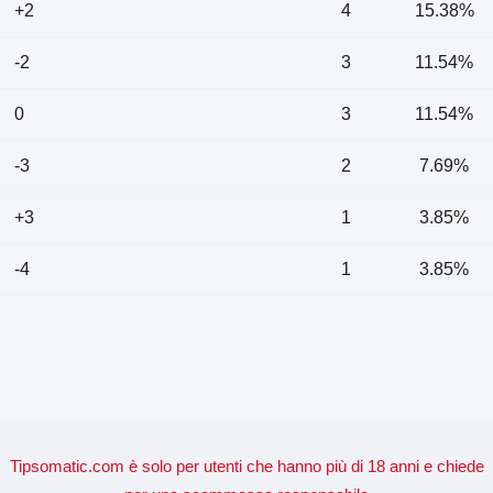
+2
4
15.38%
-2
3
11.54%
0
3
11.54%
-3
2
7.69%
+3
1
3.85%
-4
1
3.85%
Tipsomatic.com è solo per utenti che hanno più di 18 anni e chiede