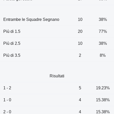
Entrambe le Squadre Segnano
10
38%
Più di 1.5
20
77%
Più di 2.5
10
38%
Più di 3.5
2
8%
Risultati
1 - 2
5
19.23%
1 - 0
4
15.38%
2 - 0
4
15.38%