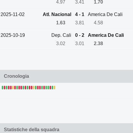
4.97
3.41
1.70
2025-11-02
Atl. Nacional
4 - 1
America De Cali
1.63
3.81
4.58
2025-10-19
Dep. Cali
0 - 2
America De Cali
3.02
3.01
2.38
Cronologia
Statistiche della squadra