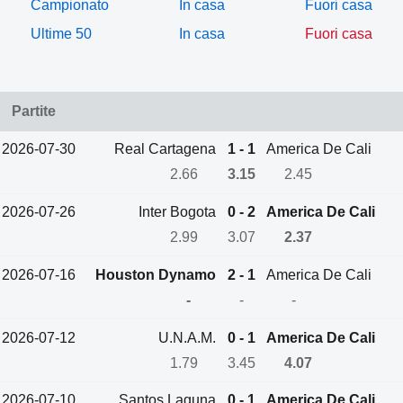
Campionato
In casa
Fuori casa
Ultime 50
In casa
Fuori casa
Partite
2026-07-30
Real Cartagena
1 - 1
America De Cali
2.66
3.15
2.45
2026-07-26
Inter Bogota
0 - 2
America De Cali
2.99
3.07
2.37
2026-07-16
Houston Dynamo
2 - 1
America De Cali
-
-
-
2026-07-12
U.N.A.M.
0 - 1
America De Cali
1.79
3.45
4.07
2026-07-10
Santos Laguna
0 - 1
America De Cali