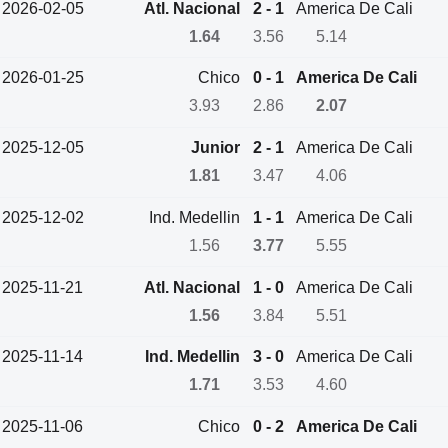
2026-02-05
Atl. Nacional
2 - 1
America De Cali
1.64
3.56
5.14
2026-01-25
Chico
0 - 1
America De Cali
3.93
2.86
2.07
2025-12-05
Junior
2 - 1
America De Cali
1.81
3.47
4.06
2025-12-02
Ind. Medellin
1 - 1
America De Cali
1.56
3.77
5.55
2025-11-21
Atl. Nacional
1 - 0
America De Cali
1.56
3.84
5.51
2025-11-14
Ind. Medellin
3 - 0
America De Cali
1.71
3.53
4.60
2025-11-06
Chico
0 - 2
America De Cali