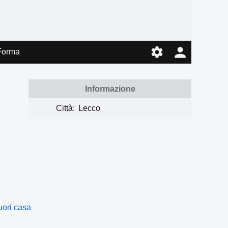
Forma
Informazione
Città:
Lecco
uori casa