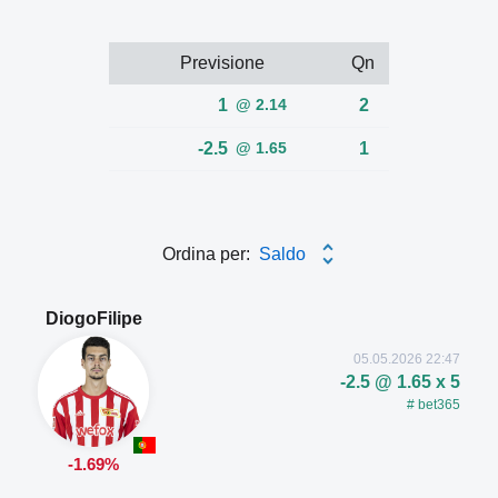
Previsione
Qn
1
@ 2.14
2
-2.5
@ 1.65
1
Ordina per:
Saldo
DiogoFilipe
05.05.2026 22:47
-2.5 @ 1.65 x 5
# bet365
-1.69%