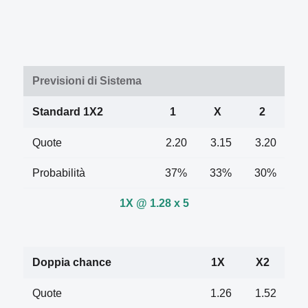
Previsioni di Sistema
Standard 1X2
1
X
2
Quote
2.20
3.15
3.20
Probabilità
37%
33%
30%
1X @ 1.28 x 5
Doppia chance
1X
X2
Quote
1.26
1.52