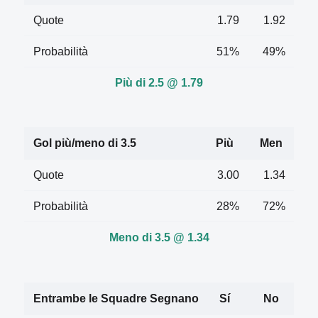
Quote
1.79
1.92
Probabilità
51%
49%
Più di 2.5 @ 1.79
Gol più/meno di 3.5
Più
Men
Quote
3.00
1.34
Probabilità
28%
72%
Meno di 3.5 @ 1.34
Entrambe le Squadre Segnano
Sí
No