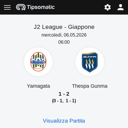
J2 League -
Giappone
mercoledì, 06.05.2026
06:00
Yamagata
Thespa Gunma
1 - 2
(0 - 1, 1 - 1)
Visualizza Partita