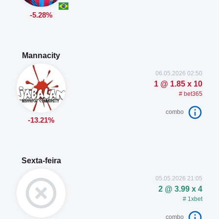
-5.28%
Mannacity
06.05.2026 02:50
1 @ 1.85 x 10
# bet365
combo
-13.21%
Sexta-feira
05.05.2026 21:05
2 @ 3.99 x 4
# 1xbet
combo