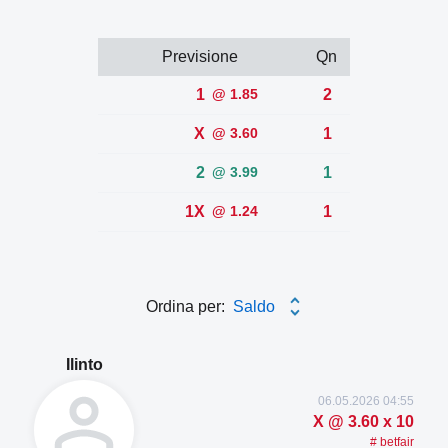
Previsione
Qn
1
@ 1.85
2
X
@ 3.60
1
2
@ 3.99
1
1X
@ 1.24
1
Ordina per:
Saldo
Ilinto
06.05.2026 04:55
X @ 3.60 x 10
# betfair