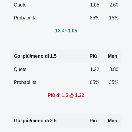
Quote
1.05
2.60
Probabilità
85%
15%
1X @ 1.05
Gol più/meno di 1.5
Più
Men
Quote
1.22
3.80
Probabilità
65%
35%
Più di 1.5 @ 1.22
Gol più/meno di 2.5
Più
Men