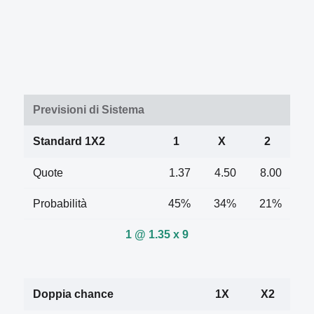
Previsioni di Sistema
Standard 1X2
1
X
2
Quote
1.37
4.50
8.00
Probabilità
45%
34%
21%
1 @ 1.35 x 9
Doppia chance
1X
X2