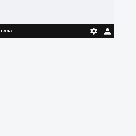
Forma