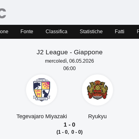
ione
Fonte
Classifica
Statistiche
Fatti
J2 League -
Giappone
mercoledì, 06.05.2026
06:00
Tegevajaro Miyazaki
Ryukyu
1 - 0
(1 - 0, 0 - 0)