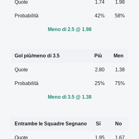
Quote
1.74
1.98
Probabilità
42%
58%
Meno di 2.5 @ 1.98
Gol più/meno di 3.5
Più
Men
Quote
2.80
1.38
Probabilità
25%
75%
Meno di 3.5 @ 1.38
Entrambe le Squadre Segnano
Sí
No
Quote
1.95
1.67